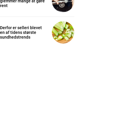
glemmer mange at gøre
rent
Derfor er selleri blevet
en af tidens største
sundhedstrends