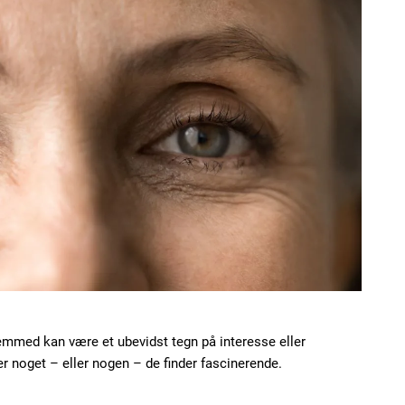
fremmed kan være et ubevidst tegn på interesse eller
er noget – eller nogen – de finder fascinerende.