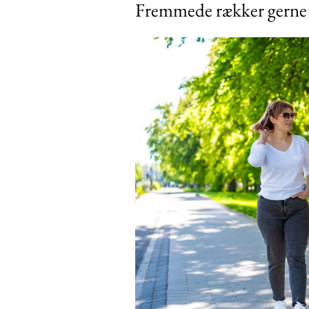
Fremmede rækker gerne
Free limited access
Gratis
/ forever