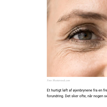
Foto: Shutterstock.com
Et hurtigt løft af øjenbrynene fra en 
forundring. Det sker ofte, når nogen s