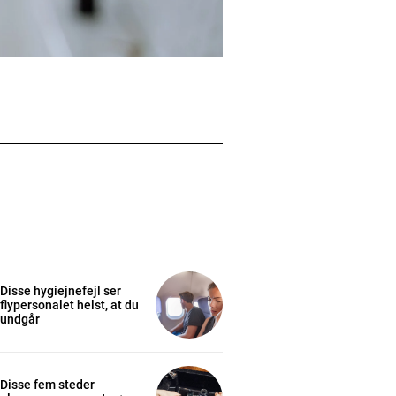
Disse hygiejnefejl ser
flypersonalet helst, at du
undgår
Disse fem steder