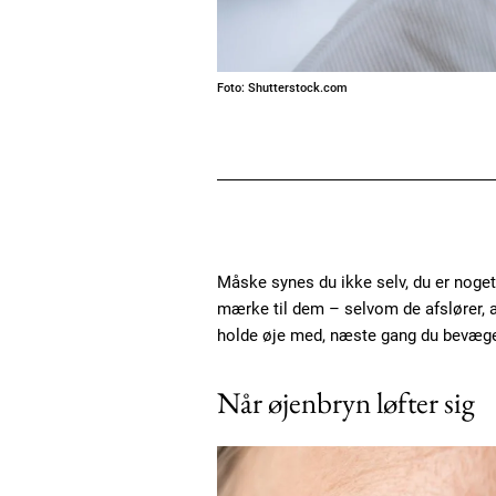
Foto: Shutterstock.com
Måske synes du ikke selv, du er noget 
mærke til dem – selvom de afslører, at
holde øje med, næste gang du bevæge
Når øjenbryn løfter sig