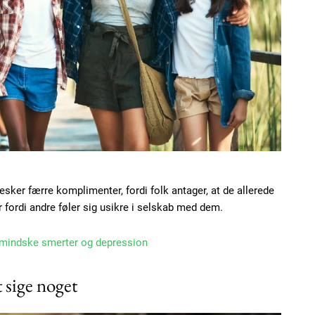
sker færre komplimenter, fordi folk antager, at de allerede
 fordi andre føler sig usikre i selskab med dem.
 mindske smerter og depression
 sige noget