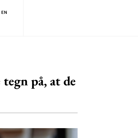
EN
 tegn på, at de