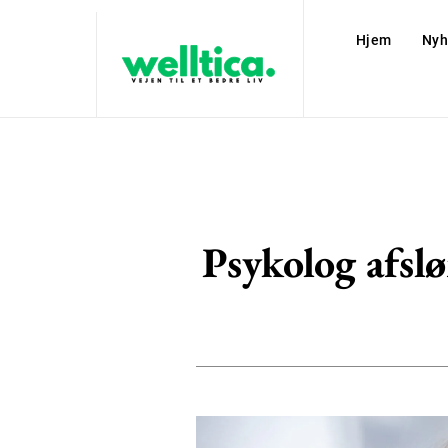
Hjem
Nyh
Psykolog afslø