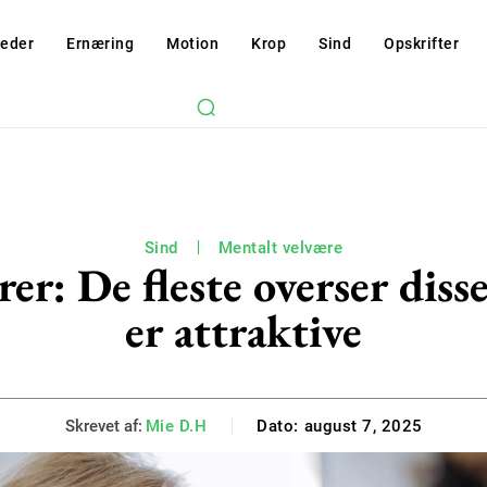
eder
Ernæring
Motion
Krop
Sind
Opskrifter
Sind
Mentalt velvære
rer: De fleste overser disse
er attraktive
Skrevet af:
Mie D.H
Dato:
august 7, 2025