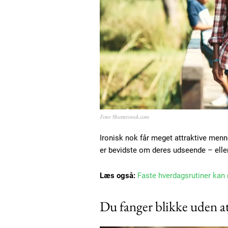
Foto: Shutterstock.com
Ironisk nok får meget attraktive menne
er bevidste om deres udseende – eller
Læs også:
Faste hverdagsrutiner kan
Du fanger blikke uden at