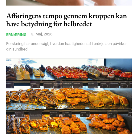
Afføringens tempo gennem kroppen kan
have betydning for helbredet
3. Maj, 2026
ERNÆRING
Forskning har undersøgt, hvordan hastigheden af fordøjelsen påvirker
din sundhed.
Subscription Plans