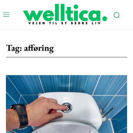
Tag:
afføring