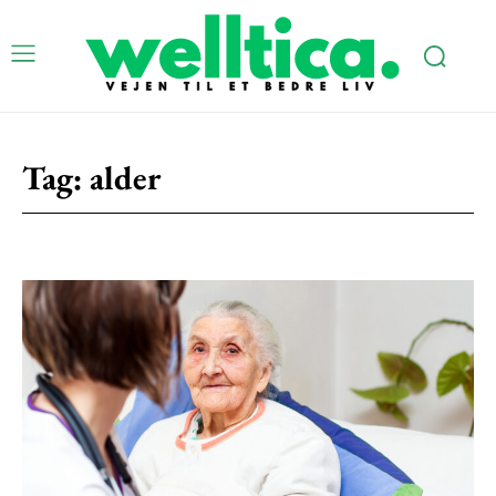
Tag:
alder