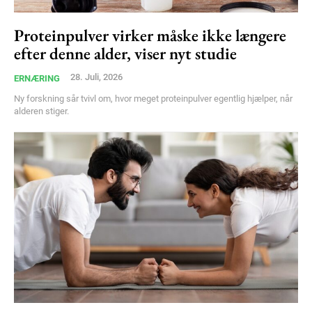
Proteinpulver virker måske ikke længere
efter denne alder, viser nyt studie
28. Juli, 2026
ERNÆRING
Ny forskning sår tvivl om, hvor meget proteinpulver egentlig hjælper, når
alderen stiger.
Subscription Plans