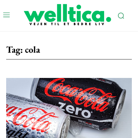
Tag:
cola