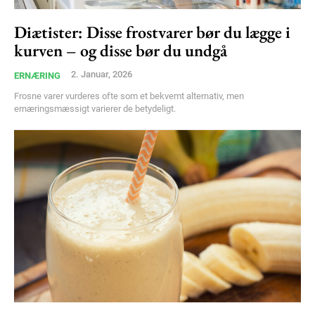
Diætister: Disse frostvarer bør du lægge i
kurven – og disse bør du undgå
2. Januar, 2026
ERNÆRING
Frosne varer vurderes ofte som et bekvemt alternativ, men
ernæringsmæssigt varierer de betydeligt.