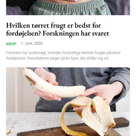
Hvilken tørret frugt er bedst for
fordøjelsen? Forskningen har svaret
1. Juni, 2026
KROP
Forskere har undersøgt, hvordan forskellige tørrede frugter påvirker
fordøjelsen. Resultaterne peger på én type, der skiller sig ud.