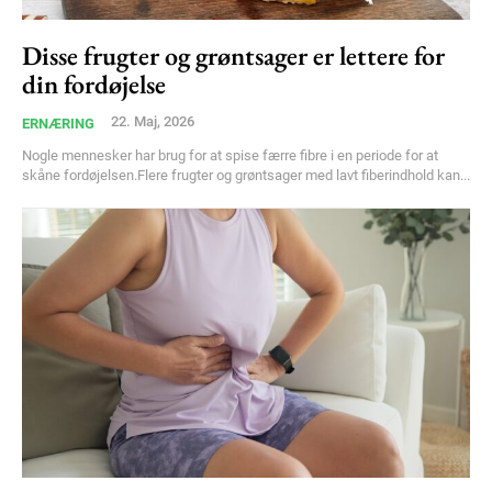
Disse frugter og grøntsager er lettere for
din fordøjelse
22. Maj, 2026
ERNÆRING
Nogle mennesker har brug for at spise færre fibre i en periode for at
skåne fordøjelsen.Flere frugter og grøntsager med lavt fiberindhold kan...
Subscription Plans