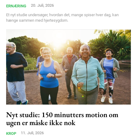
20. Juli, 2026
ERNÆRING
Et nyt studie undersøger, hvordan det, mange spiser hver dag, kan
hænge sammen med hjertesygdom.
Nyt studie: 150 minutters motion om
ugen er måske ikke nok
11. Juli, 2026
KROP