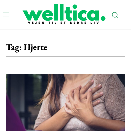
Tag:
Hjerte