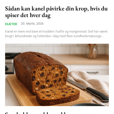
Sådan kan kanel påvirke din krop, hvis du
spiser det hver dag
20. Marts, 2026
DIÆTER
Kanel er mere end bare et krydderi i kaffe og morgenmad. Det har været
brugt i århundreder og forbindes i dag med flere sundhedsmæssige...
Subscription Plans