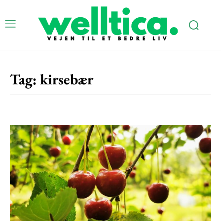
Tag:
kirsebær