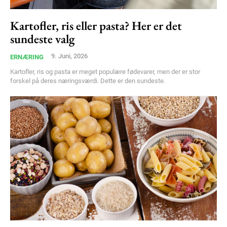
Kartofler, ris eller pasta? Her er det
sundeste valg
9. Juni, 2026
ERNÆRING
Kartofler, ris og pasta er meget populære fødevarer, men der er stor
forskel på deres næringsværdi. Dette er den sundeste.
Subscription Plans