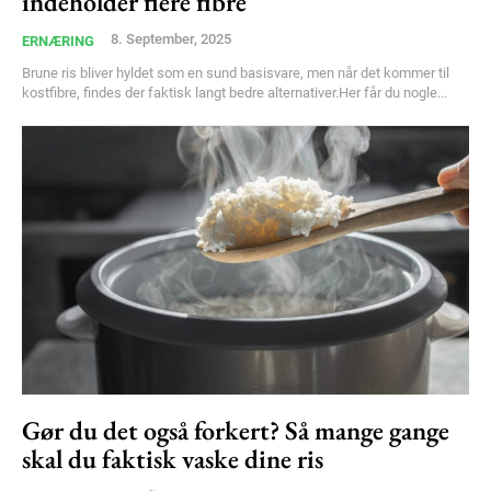
indeholder flere fibre
8. September, 2025
ERNÆRING
Brune ris bliver hyldet som en sund basisvare, men når det kommer til
kostfibre, findes der faktisk langt bedre alternativer.Her får du nogle...
Gør du det også forkert? Så mange gange
skal du faktisk vaske dine ris