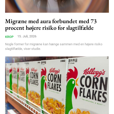
Migræne med aura forbundet med 73
procent højere risiko for slagtilfælde
15. Juli, 2026
KROP
Nogle former for migræne kan hænge sammen med en højere risiko
slagtilfælde, viser studie.