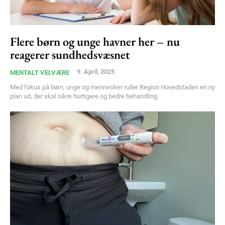
Flere børn og unge havner her – nu
reagerer sundhedsvæsnet
9. April, 2025
MENTALT VELVÆRE
Med fokus på børn, unge og mennesker ruller Region Hovedstaden en ny
plan ud, der skal sikre hurtigere og bedre behandling.