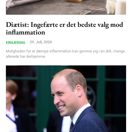
Diætist: Ingefærte er det bedste valg mod
inflammation
29. Juli, 2026
ERNÆRING
Muligheden for at dæmpe inflammation kan gemme sig i en drik, mange
allerede har derhjemme.