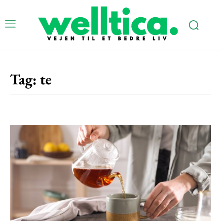
Tag:
te