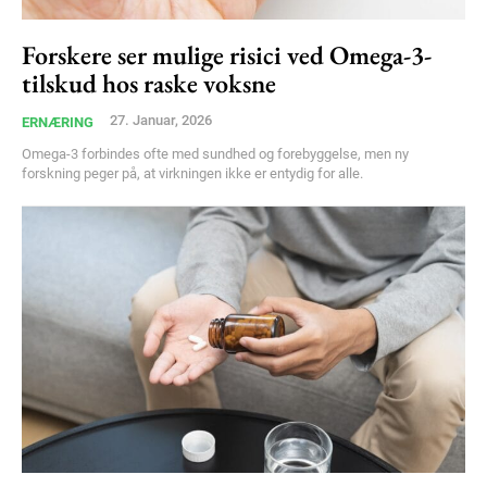
Forskere ser mulige risici ved Omega-3-
tilskud hos raske voksne
27. Januar, 2026
ERNÆRING
Omega-3 forbindes ofte med sundhed og forebyggelse, men ny
forskning peger på, at virkningen ikke er entydig for alle.
Subscription Plans