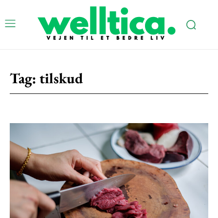
Tag:
tilskud