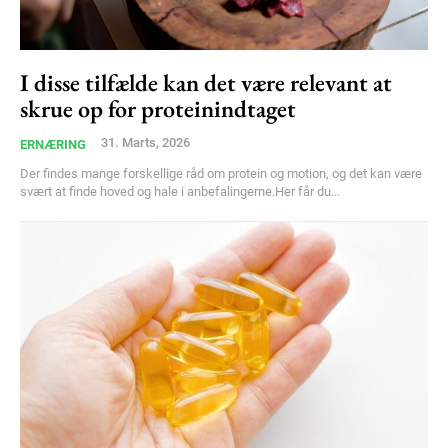
I disse tilfælde kan det være relevant at
skrue op for proteinindtaget
31. Marts, 2026
ERNÆRING
Der findes mange forskellige råd om protein og motion, og det kan være
svært at finde hoved og hale i anbefalingerne.Her får du...