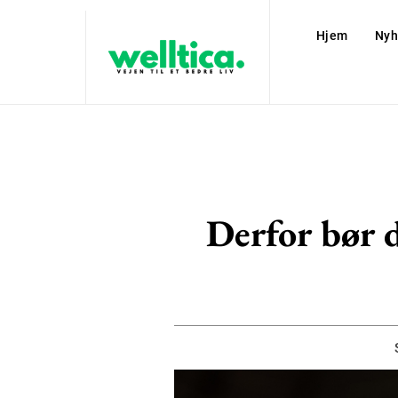
Hjem
Nyh
Derfor bør d