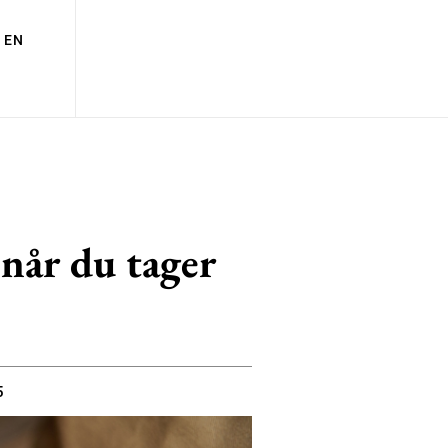
EN
 når du tager
5