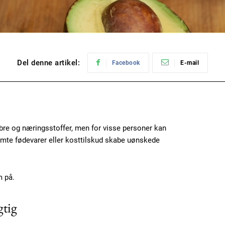
Del denne artikel:
Facebook
E-mail
ibre og næringsstoffer, men for visse personer kan
te fødevarer eller kosttilskud skabe uønskede
m på.
gtig