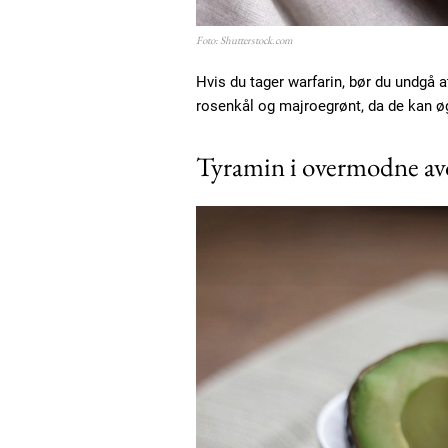
Foto: Shutterstock.com
Hvis du tager warfarin, bør du undgå
rosenkål og majroegrønt, da de kan ø
Tyramin i overmodne av