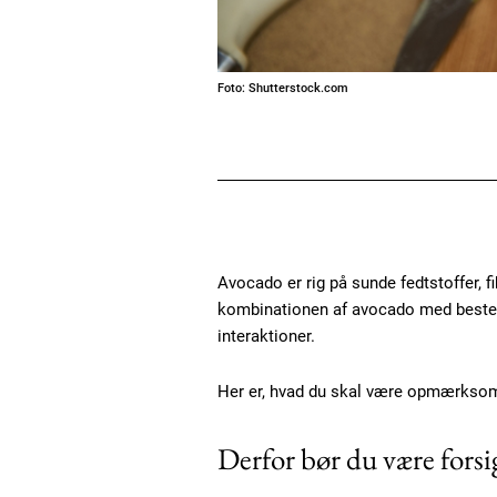
Foto: Shutterstock.com
Avocado er rig på sunde fedtstoffer, f
kombinationen af avocado med bestem
interaktioner.
Her er, hvad du skal være opmærkso
Derfor bør du være forsi