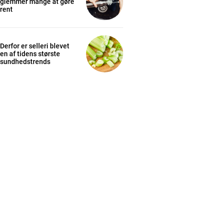
glemmer mange at gøre
rent
Derfor er selleri blevet
en af tidens største
sundhedstrends