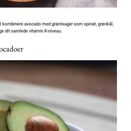
 at kombinere avocado med grøntsager som spinat, grønkål,
ge dit samlede vitamin K-niveau.
ocadoer