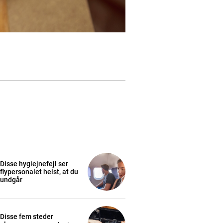
Disse hygiejnefejl ser
flypersonalet helst, at du
undgår
Disse fem steder