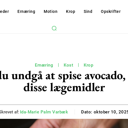
eder
Ernæring
Motion
Krop
Sind
Opskrifter
Ernæring
Kost
Krop
u undgå at spise avocado,
disse lægemidler
Skrevet af:
Ida-Marie Palm Varbæk
Dato:
oktober 10, 202