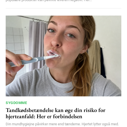
SYGDOMME
Tandkødsbetændelse kan øge din risiko for
hjerteanfald: Her er forbindelsen
Din mundhygiejne påvirker mere end tænderne. Hjertet lytter også med.