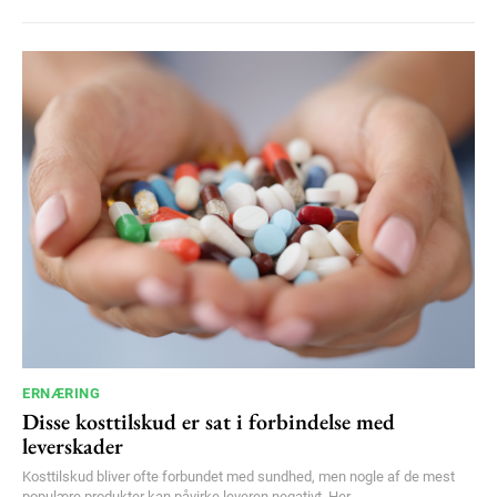
ERNÆRING
Disse kosttilskud er sat i forbindelse med
leverskader
Kosttilskud bliver ofte forbundet med sundhed, men nogle af de mest
populære produkter kan påvirke leveren negativt. Her...