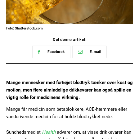
Foto: Shutterstock.com
Del denne artikel:
Facebook
E-mail
Mange mennesker med forhøjet blodtryk tænker over kost og
motion, men flere almindelige drikkevarer kan også spille en
vigtig rolle for medicinens virkning.
Mange får medicin som betablokkere, ACE-hæmmere eller
vanddrivende medicin for at holde blodtrykket nede.
Sundhedsmediet
Health
advarer om, at visse drikkevarer kan