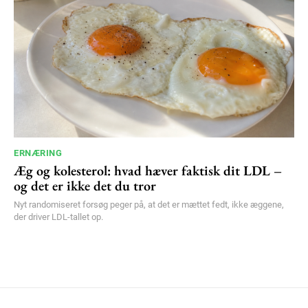
ERNÆRING
Æg og kolesterol: hvad hæver faktisk dit LDL –
og det er ikke det du tror
Nyt randomiseret forsøg peger på, at det er mættet fedt, ikke æggene,
der driver LDL-tallet op.