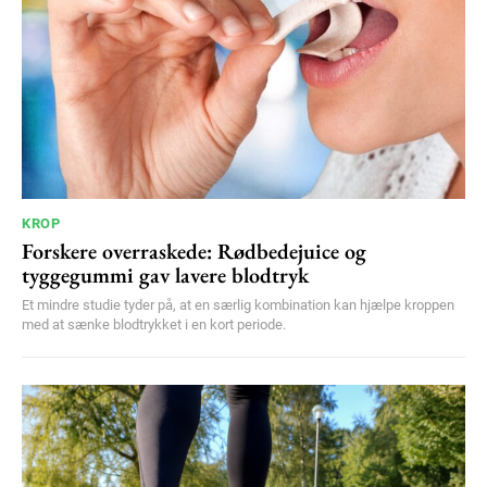
KROP
Forskere overraskede: Rødbedejuice og
tyggegummi gav lavere blodtryk
Et mindre studie tyder på, at en særlig kombination kan hjælpe kroppen
med at sænke blodtrykket i en kort periode.