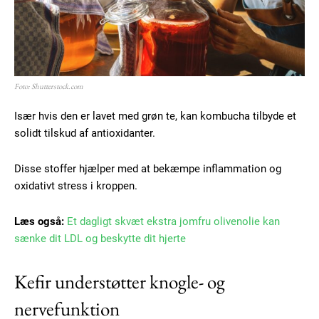
Foto: Shutterstock.com
Især hvis den er lavet med grøn te, kan kombucha tilbyde et
solidt tilskud af antioxidanter.
Disse stoffer hjælper med at bekæmpe inflammation og
oxidativt stress i kroppen.
Læs også:
Et dagligt skvæt ekstra jomfru olivenolie kan
sænke dit LDL og beskytte dit hjerte
Kefir understøtter knogle- og
nervefunktion