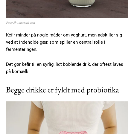
Foto: Shutterstock.com
Kefir minder på nogle måder om yoghurt, men adskiller sig
ved at indeholde gær, som spiller en central rolle i
fermenteringen.
Det gør kefir til en syrlig, lidt boblende drik, der oftest laves
på komælk.
Begge drikke er fyldt med probiotika