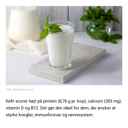
Foto: Shutterstock.com
Kefir scorer højt på protein (8,76 g pr. kop), calcium (303 mg),
vitamin D og B12. Det gør den ideel for dem, der ønsker at
styrke knogler, immunforsvar og nervesystem.