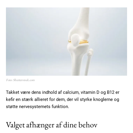
Foto: Shutterstock.com
Takket være dens indhold af calcium, vitamin D og B12 er
kefir en stærk allieret for dem, der vil styrke knoglerne og
støtte nervesystemets funktion.
Valget afhænger af dine behov