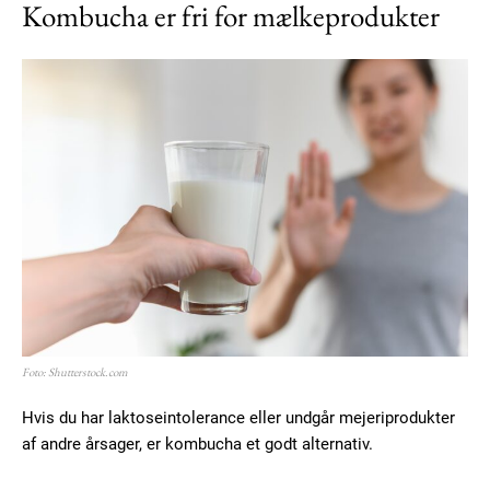
Kombucha er fri for mælkeprodukter
Subscription Plans
Foto: Shutterstock.com
Free limited access
Hvis du har laktoseintolerance eller undgår mejeriprodukter
af andre årsager, er kombucha et godt alternativ.
Gratis
/ forever