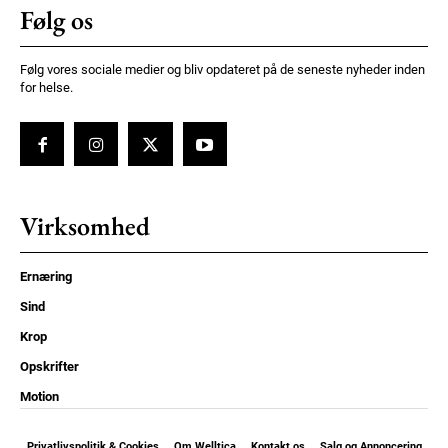
Følg os
Følg vores sociale medier og bliv opdateret på de seneste nyheder inden
for helse.
Virksomhed
Ernæring
Sind
Krop
Opskrifter
Motion
Privatlivspolitik & Cookies
Om Welltica
Kontakt os
Salg og Annoncering