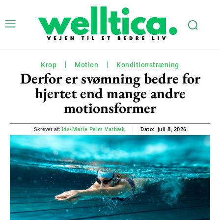
Krop
Motion
Konditionstræning
Derfor er svømning bedre for
hjertet end mange andre
motionsformer
juli 8, 2026
Skrevet af:
Ida-Marie Palm Varbæk
Dato: