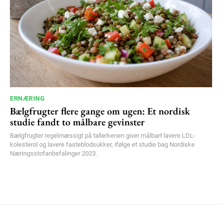
ERNÆRING
Bælgfrugter flere gange om ugen: Et nordisk
studie fandt to målbare gevinster
Bælgfrugter regelmæssigt på tallerkenen giver målbart lavere LDL-
kolesterol og lavere fasteblodsukker, ifølge et studie bag Nordiske
Næringsstofanbefalinger 2023.