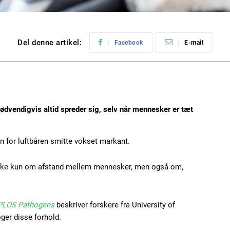
Del denne artikel:
Facebook
E-mail
nødvendigvis altid spreder sig, selv når mennesker er tæt
n for luftbåren smitte vokset markant.
 ikke kun om afstand mellem mennesker, men også om,
PLOS Pathogens
beskriver forskere fra University of
ger disse forhold.