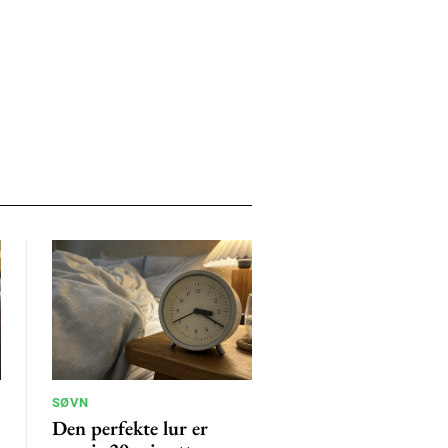
SØVN
Den perfekte lur er