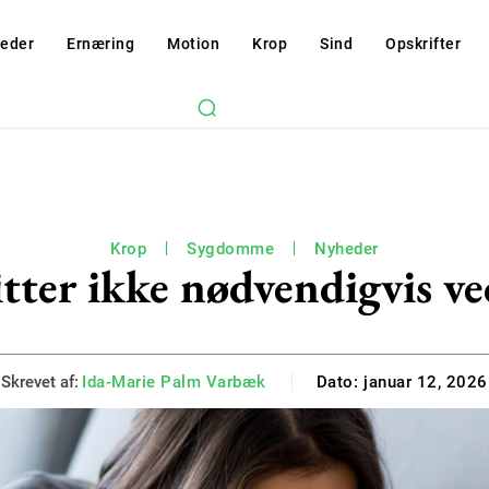
eder
Ernæring
Motion
Krop
Sind
Opskrifter
Krop
Sygdomme
Nyheder
itter ikke nødvendigvis v
Skrevet af:
Ida-Marie Palm Varbæk
Dato:
januar 12, 2026