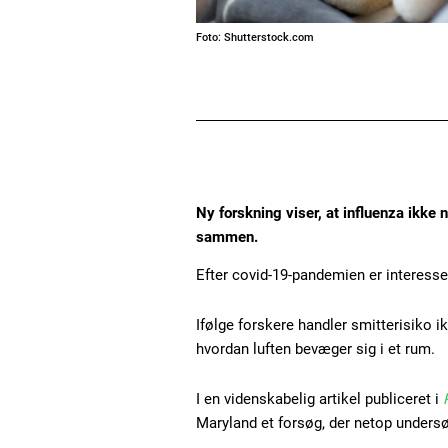
Foto: Shutterstock.com
Ny forskning viser, at influenza ikke 
sammen.
Efter covid-19-pandemien er interesse
Ifølge forskere handler smitterisiko
hvordan luften bevæger sig i et rum.
I en videnskabelig artikel publiceret i
Maryland et forsøg, der netop undersø