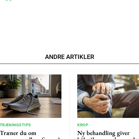
ANDRE ARTIKLER
TRÆNINGSTIPS
KROP
Træner du om
Ny behandling giver