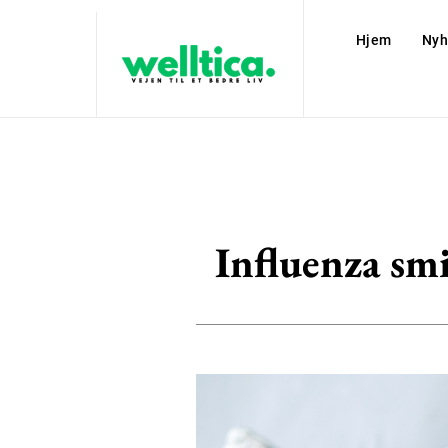
Hjem
Nyh
Influenza sm