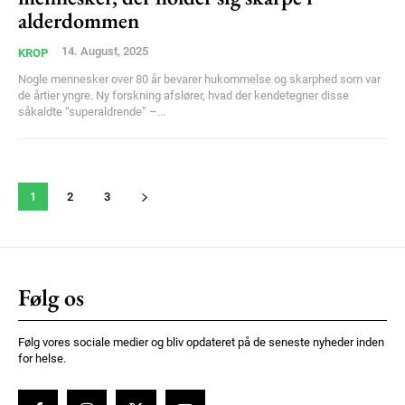
alderdommen
14. August, 2025
KROP
Nogle mennesker over 80 år bevarer hukommelse og skarphed som var
de årtier yngre. Ny forskning afslører, hvad der kendetegner disse
såkaldte “superaldrende” –...
1
2
3
Følg os
Følg vores sociale medier og bliv opdateret på de seneste nyheder inden
for helse.