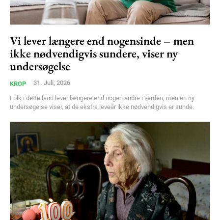
Vi lever længere end nogensinde – men
ikke nødvendigvis sundere, viser ny
undersøgelse
31. Juli, 2026
KROP
Folk i dette land lever længere end nogen andre i verden, men en ny
undersøgelse viser, at de ekstra leveår ikke nødvendigvis er sunde.