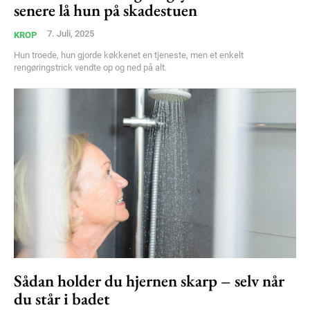
senere lå hun på skadestuen
7. Juli, 2025
KROP
Hun troede, hun gjorde køkkenet en tjeneste, men et enkelt
rengøringstrick vendte op og ned på alt.
Sådan holder du hjernen skarp – selv når
du står i badet