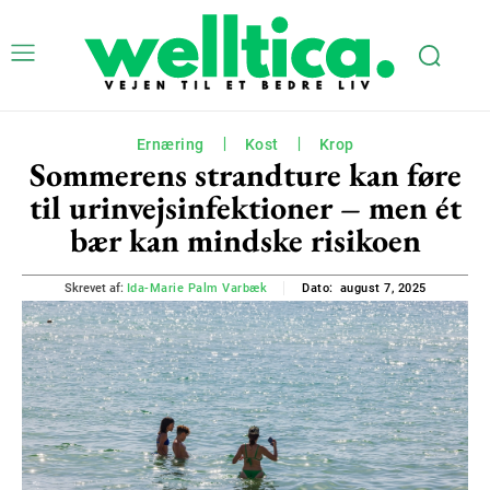
Ernæring
Kost
Krop
Sommerens strandture kan føre
til urinvejsinfektioner – men ét
bær kan mindske risikoen
august 7, 2025
Skrevet af:
Ida-Marie Palm Varbæk
Dato: