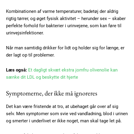
Kombinationen af varme temperaturer, badetøj der aldrig
rigtig tørrer, og øget fysisk aktivitet – herunder sex – skaber
perfekte forhold for bakterier i urinvejene, som kan føre til
urinvejsinfektioner.
Når man samtidig drikker for lidt og holder sig for længe, er
der lagt op til problemer.
Læs også:
Et dagligt skvæt ekstra jomfru olivenolie kan
sænke dit LDL og beskytte dit hjerte
Symptomerne, der ikke må ignoreres
Det kan være fristende at tro, at ubehaget går over af sig
selv. Men symptomer som svie ved vandladning, blod i urinen
og smerter i underlivet er ikke noget, man skal tage let på.