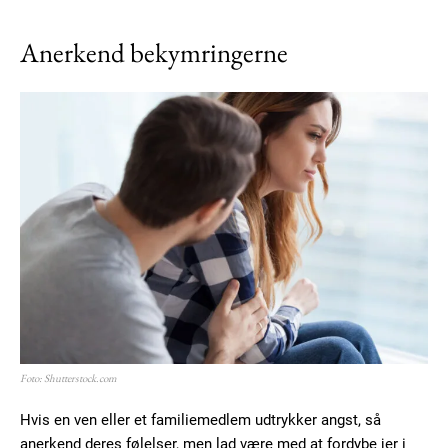
Anerkend bekymringerne
Foto: Shutterstock.com
Hvis en ven eller et familiemedlem udtrykker angst, så
anerkend deres følelser, men lad være med at fordybe jer i