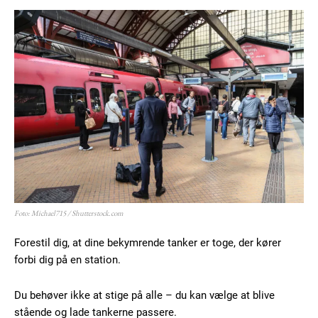
Foto: Michael715 / Shutterstock.com
Forestil dig, at dine bekymrende tanker er toge, der kører
forbi dig på en station.
Du behøver ikke at stige på alle – du kan vælge at blive
stående og lade tankerne passere.