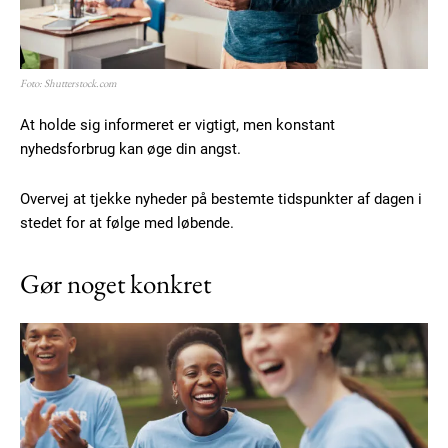
Foto: Shutterstock.com
At holde sig informeret er vigtigt, men konstant
nyhedsforbrug kan øge din angst.
Overvej at tjekke nyheder på bestemte tidspunkter af dagen i
stedet for at følge med løbende.
Gør noget konkret
Subscription Plans