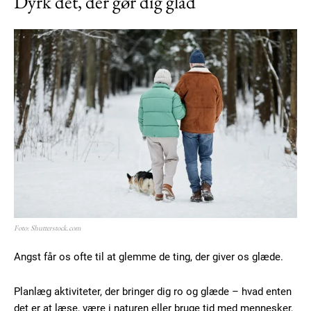
Dyrk det, der gør dig glad
Foto: Shutterstock.com
Angst får os ofte til at glemme de ting, der giver os glæde.
Planlæg aktiviteter, der bringer dig ro og glæde – hvad enten
det er at læse, være i naturen eller bruge tid med mennesker,