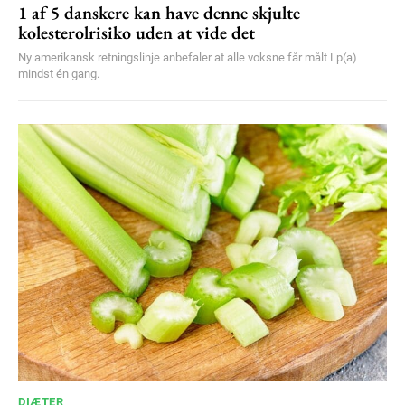
1 af 5 danskere kan have denne skjulte
kolesterolrisiko uden at vide det
Ny amerikansk retningslinje anbefaler at alle voksne får målt Lp(a)
mindst én gang.
DIÆTER