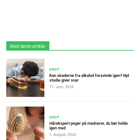
Mest læste artikler
KROP
Kan skaderne fra alkohol forsvinde igen? Nyt
studie giver svar
17. Juni, 2026
KROP
Hårekspert peger på madvarer, du bør holde
igen med
1. August, 2026