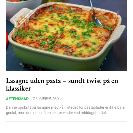
Lasagne uden pasta – sundt twist på en
klassiker
27. August, 2025
AFTENSMAD
Denne opskrift på lasagne med kål i stedet for pastaplader er ikke bare
genial, men den er også en sikker vinder ved middagsbordet.