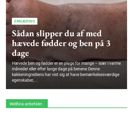
ERNÆRING
Sådan slipper du af med
hævede fødder og ben på 3
dage
Hævede ben og fødder er en plage for mange – især i varme
måneder eller efter lange dage på benene.Denne
køkkeningrediens har vist sig at have bemærkelsesværdige
egenskaber,...
Welltica anbefaler..