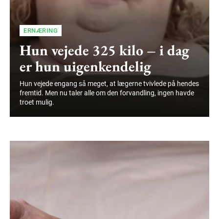
ERNÆRING
Hun vejede 325 kilo – i dag
er hun uigenkendelig
Hun vejede engang så meget, at lægerne tvivlede på hendes
fremtid. Men nu taler alle om den forvandling, ingen havde
troet mulig.