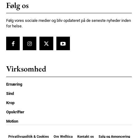
Følg os
Følg vores sociale medier og bliv opdateret på de seneste nyheder inden
for helse.
Virksomhed
Ernæring
Sind
Krop
Opskrifter
Motion
Privatlivspolitik & Cookies
Om Welltica
Kontakt os
Salg og Annoncering