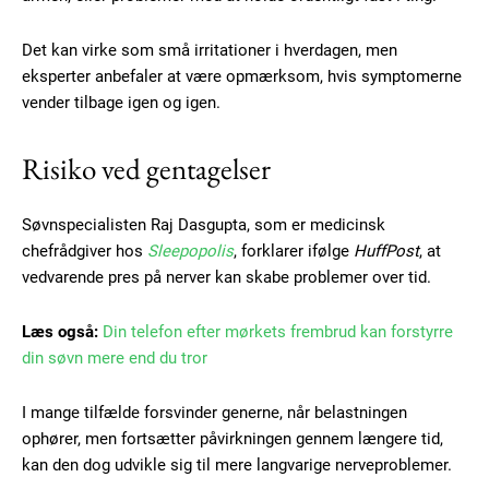
Det kan virke som små irritationer i hverdagen, men
eksperter anbefaler at være opmærksom, hvis symptomerne
vender tilbage igen og igen.
Risiko ved gentagelser
Søvnspecialisten Raj Dasgupta, som er medicinsk
chefrådgiver hos
Sleepopolis
, forklarer ifølge
HuffPost
, at
vedvarende pres på nerver kan skabe problemer over tid.
Læs også:
Din telefon efter mørkets frembrud kan forstyrre
din søvn mere end du tror
I mange tilfælde forsvinder generne, når belastningen
ophører, men fortsætter påvirkningen gennem længere tid,
kan den dog udvikle sig til mere langvarige nerveproblemer.