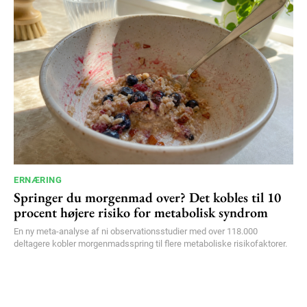
ERNÆRING
Springer du morgenmad over? Det kobles til 10
procent højere risiko for metabolisk syndrom
En ny meta-analyse af ni observationsstudier med over 118.000
deltagere kobler morgenmadsspring til flere metaboliske risikofaktorer.