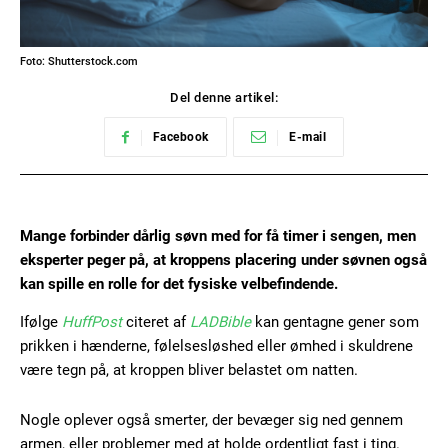
Foto: Shutterstock.com
Del denne artikel:
Facebook
E-mail
Mange forbinder dårlig søvn med for få timer i sengen, men
eksperter peger på, at kroppens placering under søvnen også
kan spille en rolle for det fysiske velbefindende.
Ifølge
HuffPost
citeret af
LADBible
kan gentagne gener som
prikken i hænderne, følelsesløshed eller ømhed i skuldrene
være tegn på, at kroppen bliver belastet om natten.
Nogle oplever også smerter, der bevæger sig ned gennem
armen, eller problemer med at holde ordentligt fast i ting.