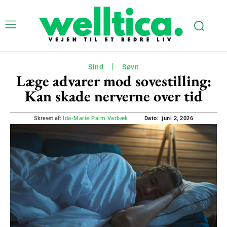
Sind
Søvn
Læge advarer mod sovestilling:
Kan skade nerverne over tid
juni 2, 2026
Skrevet af:
Ida-Marie Palm Varbæk
Dato: