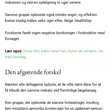
indsatsen og ved en opfølgning to uger senere.
Samme gruppe oplevede også mindre angst, og effekten
kunne stadig måles seks uger efter, ifølge
HealthDay
.
Forskerne fandt ingen negative bivirkninger i forbindelse med
forsøget.
Læs også:
Disse fem enkle vaner kan styrke dit velvære i en
travl hverdag
Den afgørende forskel
Næsten alle deltagerne oplyste, at de ville være åbne for at
få tilbudt den samme indsats ved fremtidige lægebesøg.
Subscription Plans
Den gruppe, der oplevede de største forbedringer, modtog
fem minutters personlig kristen bøn fra en uddannet person.