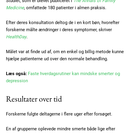
Studiet, som er blevet publiceret i
The Annals of Family
Medicine
, omfattede 180 patienter i almen praksis.
Efter deres konsultation deltog de i en kort bøn, hvorefter
forskerne målte ændringer i deres symptomer, skriver
HealthDay
.
Målet var at finde ud af, om en enkel og billig metode kunne
hjælpe patienterne ud over den normale behandling.
Læs også:
Faste hverdagsrutiner kan mindske smerter og
depression
Resultater over tid
Forskerne fulgte deltagerne i flere uger efter forsøget.
En af grupperne oplevede mindre smerte både lige efter