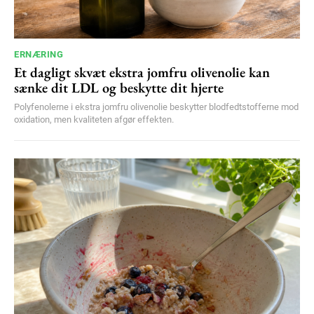
ERNÆRING
Et dagligt skvæt ekstra jomfru olivenolie kan
sænke dit LDL og beskytte dit hjerte
Polyfenolerne i ekstra jomfru olivenolie beskytter blodfedtstofferne mod
oxidation, men kvaliteten afgør effekten.