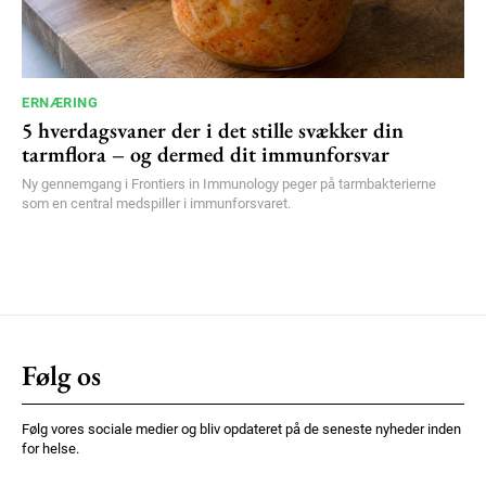
ERNÆRING
5 hverdagsvaner der i det stille svækker din
tarmflora – og dermed dit immunforsvar
Ny gennemgang i Frontiers in Immunology peger på tarmbakterierne
som en central medspiller i immunforsvaret.
Følg os
Følg vores sociale medier og bliv opdateret på de seneste nyheder inden
for helse.