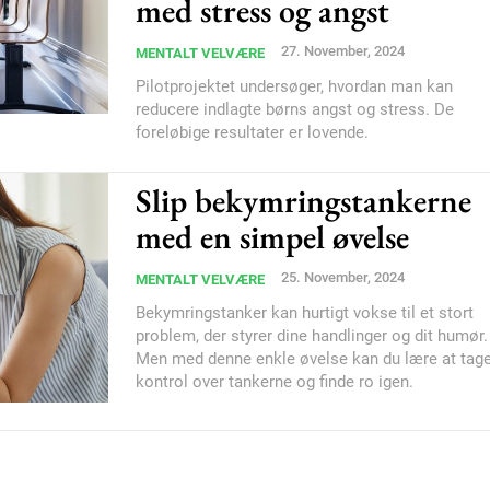
med stress og angst
Orci varius natoque do
27. November, 2024
MENTALT VELVÆRE
Pilotprojektet undersøger, hvordan man kan
reducere indlagte børns angst og stress. De
YEARLY PRICI
foreløbige resultater er lovende.
Slip bekymringstankerne
med en simpel øvelse
25. November, 2024
MENTALT VELVÆRE
Bekymringstanker kan hurtigt vokse til et stort
problem, der styrer dine handlinger og dit humør.
Men med denne enkle øvelse kan du lære at tag
kontrol over tankerne og finde ro igen.