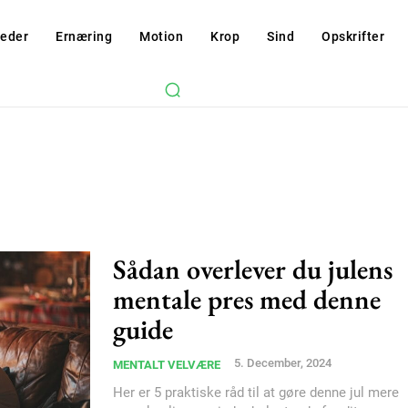
eder
Ernæring
Motion
Krop
Sind
Opskrifter
Sådan overlever du julens
mentale pres med denne
guide
5. December, 2024
MENTALT VELVÆRE
Her er 5 praktiske råd til at gøre denne jul mere