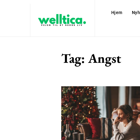
Hjem
Nyh
Tag:
Angst