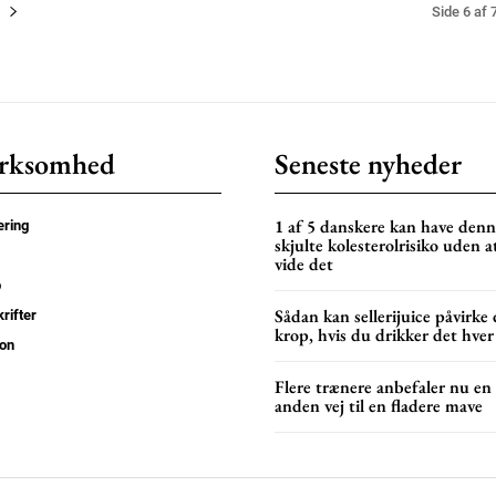
Side 6 af 
rksomhed
Seneste nyheder
1 af 5 danskere kan have den
ring
skjulte kolesterolrisiko uden a
vide det
p
Sådan kan sellerijuice påvirke 
rifter
krop, hvis du drikker det hver
on
Flere trænere anbefaler nu en
anden vej til en fladere mave