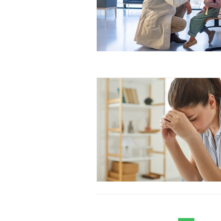
Orci varius natoque dolor