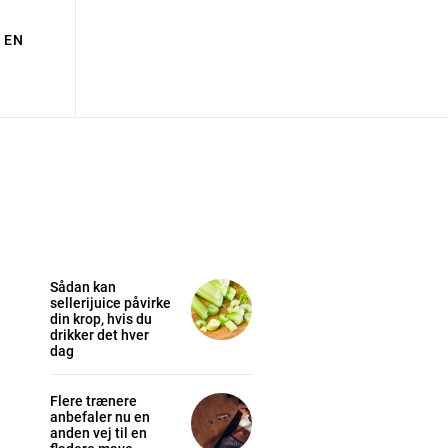
EN
Sådan kan
sellerijuice påvirke
din krop, hvis du
drikker det hver
dag
Flere trænere
anbefaler nu en
anden vej til en