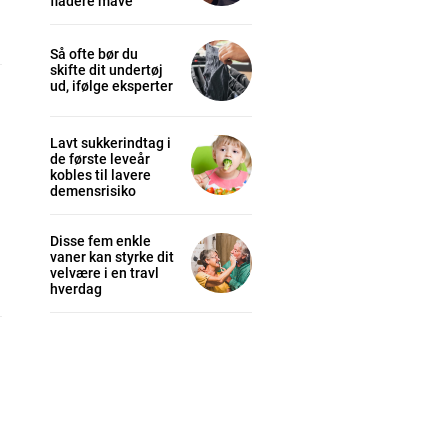
fladere mave
Så ofte bør du
skifte dit undertøj
ud, ifølge eksperter
Lavt sukkerindtag i
de første leveår
kobles til lavere
demensrisiko
Disse fem enkle
vaner kan styrke dit
velvære i en travl
hverdag