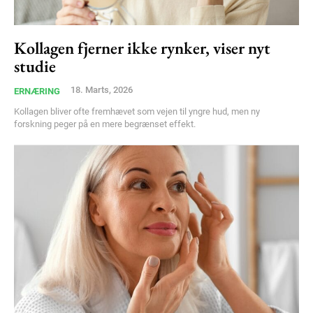
Kollagen fjerner ikke rynker, viser nyt
studie
18. Marts, 2026
ERNÆRING
Kollagen bliver ofte fremhævet som vejen til yngre hud, men ny
forskning peger på en mere begrænset effekt.
Subscription Plans