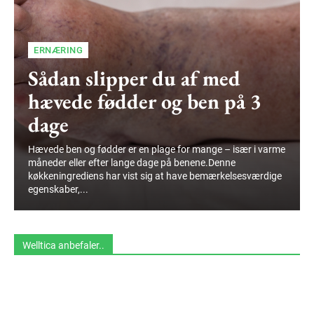
ERNÆRING
Sådan slipper du af med
hævede fødder og ben på 3
dage
Hævede ben og fødder er en plage for mange – især i varme
måneder eller efter lange dage på benene.Denne
køkkeningrediens har vist sig at have bemærkelsesværdige
egenskaber,...
Welltica anbefaler..