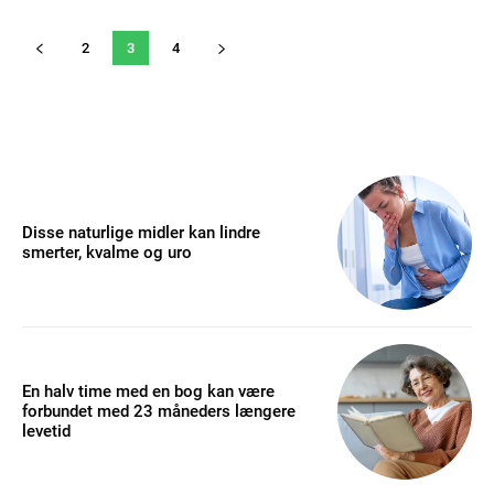
2
3
4
Disse naturlige midler kan lindre
smerter, kvalme og uro
En halv time med en bog kan være
forbundet med 23 måneders længere
levetid