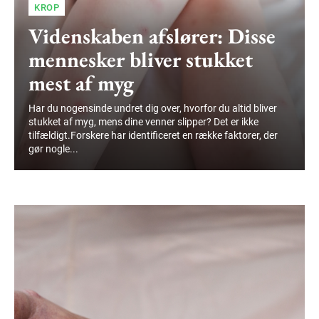
KROP
Videnskaben afslører: Disse
mennesker bliver stukket
mest af myg
Har du nogensinde undret dig over, hvorfor du altid bliver
stukket af myg, mens dine venner slipper? Det er ikke
tilfældigt.Forskere har identificeret en række faktorer, der
gør nogle...