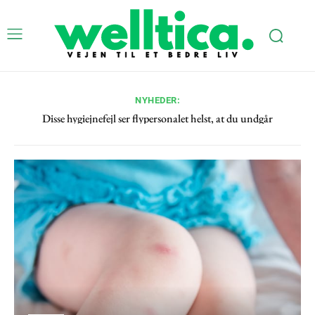
Welltica - Et bedre liv, god sundhe
NYHEDER:
og helse.
Disse hygiejnefejl ser flypersonalet helst, at du undgår