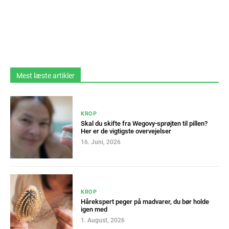
Mest læste artikler
KROP
Skal du skifte fra Wegovy-sprøjten til pillen?
Her er de vigtigste overvejelser
16. Juni, 2026
KROP
Hårekspert peger på madvarer, du bør holde
igen med
1. August, 2026